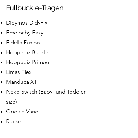
Fullbuckle-Tragen
Didymos DidyFix
Emeibaby Easy
Fidella Fusion
Hoppediz Buckle
Hoppediz Primeo
Limas Flex
Manduca XT
Neko Switch (Baby- und Toddler
size)
Qookie Vario
Ruckeli