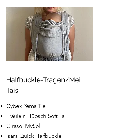
Halfbuckle-Tragen/Mei
Tais
Cybex Yema Tie
Fräulein Hübsch Soft Tai
Girasol MySol
Isara Quick Halfbuckle