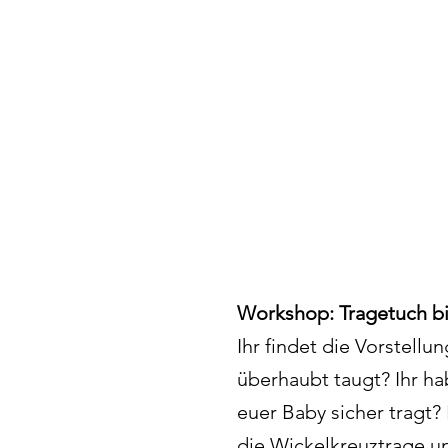
Workshop: Tragetuch bi
Ihr findet die Vorstellu
überhaubt taugt? Ihr ha
euer Baby sicher tragt? 
die Wickelkreuztrage u