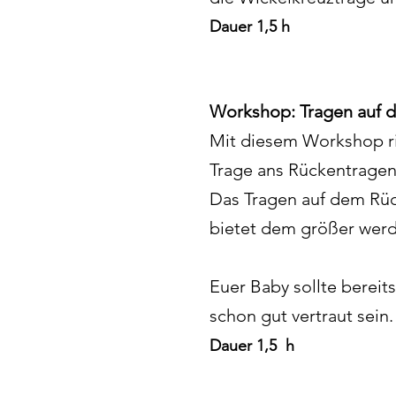
Dau
er 1,5 h
Workshop: Tragen auf d
M
it diesem Workshop ri
Trage ans Rückentragen
Das Tragen auf dem Rück
bietet dem größer werd
Euer Baby sollte bereit
schon gut vertraut sein
Dauer 1
,5 h