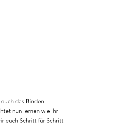
ob euch das Binden
tet nun lernen wie ihr
r euch Schritt für Schritt