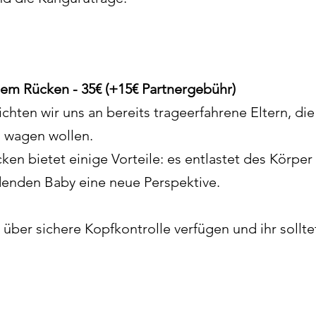
em Rücken - 35€ (+15€ Partnergebühr)
chten wir uns an bereits trageerfahrene Eltern, die
 wagen wollen.
en bietet einige Vorteile: es entlastet des Körpe
enden Baby eine neue Perspektive.
s über sichere Kopfkontrolle verfügen und ihr sollt
.