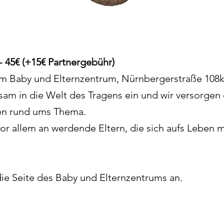
- 45€ (+15€ Partnergebühr)
 im Baby und Elternzentrum, Nürnbergerstraße 108k
sam in die Welt des Tragens ein
und wir versorgen 
en rund ums Thema.
 vor allem an werdende Eltern, die sich aufs Leben m
die Seite
des Baby und Elternzentrums an.