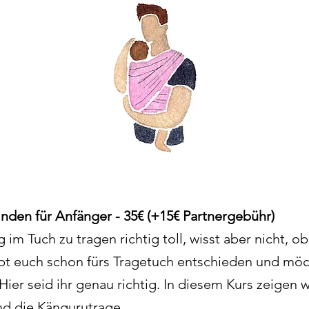
nden für Anfänger - 35€ (+15€ Partnergebühr)
ng im Tuch zu tragen richtig toll, wisst aber nicht, 
bt euch schon fürs Tragetuch entschieden und möch
Hier seid ihr genau richtig. In diesem Kurs zeigen wi
nd die Kängurutrage.